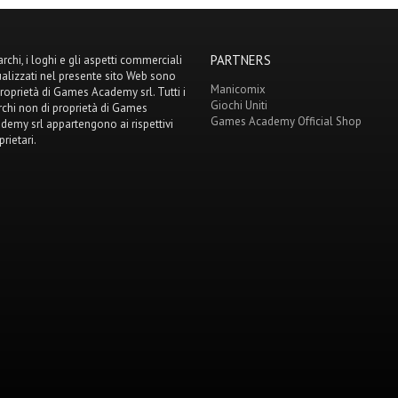
PARTNERS
archi, i loghi e gli aspetti commerciali
ualizzati nel presente sito Web sono
Manicomix
proprietà di Games Academy srl. Tutti i
Giochi Uniti
chi non di proprietà di Games
Games Academy Official Shop
demy srl appartengono ai rispettivi
prietari.