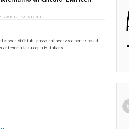
IN
GIOCHI DA TAVOLO
| VISITE
el mondo di Chtulu, passa dal negozio e partecipa ad
n anteprima la tu copia in Italiano.