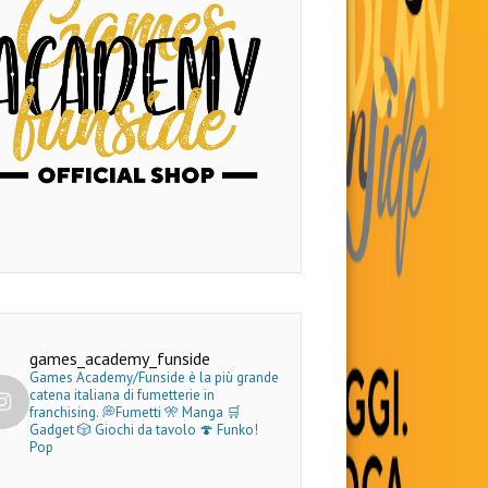
games_academy_funside
Games Academy/Funside è la più grande
catena italiana di fumetterie in
franchising.
💭Fumetti 🎌 Manga 🛒
Gadget
🎲 Giochi da tavolo 🍄 Funko!
Pop