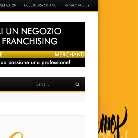
GLI AUTORI
COLLABORA CON NOI
PRIVACY POLICY
Search