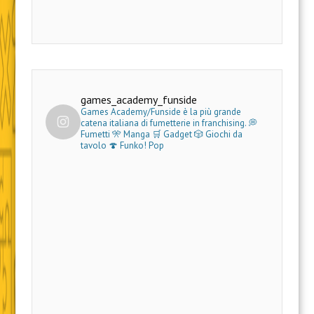
games_academy_funside
Games Academy/Funside è la più grande
catena italiana di fumetterie in franchising.
💭
Fumetti 🎌 Manga 🛒 Gadget
🎲 Giochi da
tavolo 🍄 Funko! Pop