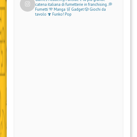
catena italiana di fumetterie in franchising.
💭
Fumetti 🎌 Manga 🛒 Gadget
🎲 Giochi da
tavolo 🍄 Funko! Pop