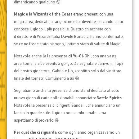
dimenticando qualcuno 🙂
Magic e la Wizards of the Coast
erano presenti con una
mega-area, dedicata a far giocare e far divertire, cercando di far
conosce il gioco il più possibile. Quattro chiacchere con
il direttore di Wizards Italia Davide Bonati ci hanno confermato,
se ce ne fosse stato bisogno, l’ottimo stato di salute di Magic!
Notevole anche la la presenza
di Yu-Gi-Oh!,
con una vasta
area, tornei e side events a go-go. Da segnalare l’arrivo in Top8
del nostro giocatore, Gabriele Ho, sconfitto solo dal vincitore
finale del torneo! Comlimenti a lui 😀
Segnaliamo anche la presenza di uno stand dedicato al solo
nuovo gioco di carte collezionabili annunciato:
Battle Spirits
.
Notevole la presenza di dirigenti Bandai… che annunciano un
lancio in grande stile. Il gioco non sembra male… ma
aspettiamo di provarlo 😀
Per quel che ci riguarda
, come ogni anno organizzavamo un