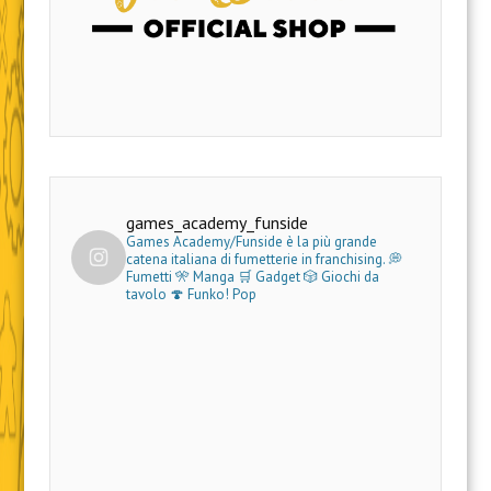
games_academy_funside
Games Academy/Funside è la più grande
catena italiana di fumetterie in franchising.
💭
Fumetti 🎌 Manga 🛒 Gadget
🎲 Giochi da
tavolo 🍄 Funko! Pop