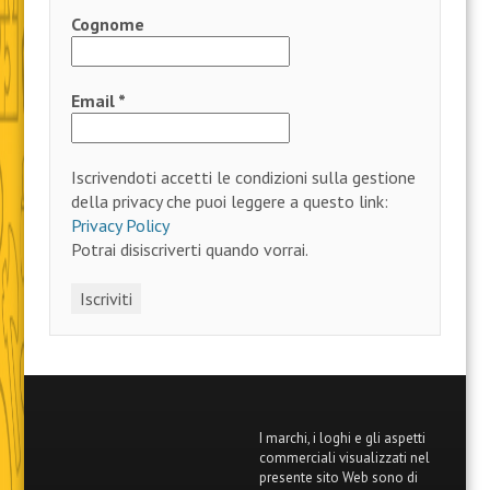
Cognome
Email
*
Iscrivendoti accetti le condizioni sulla gestione
della privacy che puoi leggere a questo link:
Privacy Policy
Potrai disiscriverti quando vorrai.
I marchi, i loghi e gli aspetti
commerciali visualizzati nel
presente sito Web sono di