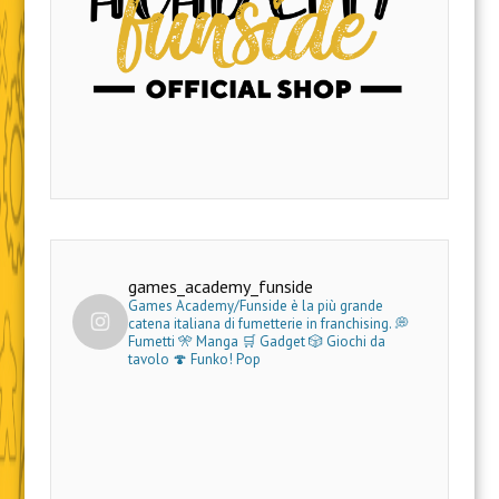
games_academy_funside
Games Academy/Funside è la più grande
catena italiana di fumetterie in franchising.
💭
Fumetti 🎌 Manga 🛒 Gadget
🎲 Giochi da
tavolo 🍄 Funko! Pop