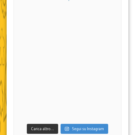
Carica altro…
Segui su Instagram