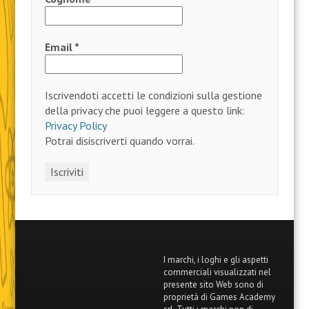
Email
*
Iscrivendoti accetti le condizioni sulla gestione
della privacy che puoi leggere a questo link:
Privacy Policy
Potrai disiscriverti quando vorrai.
I marchi, i loghi e gli aspetti
commerciali visualizzati nel
presente sito Web sono di
proprietà di Games Academy