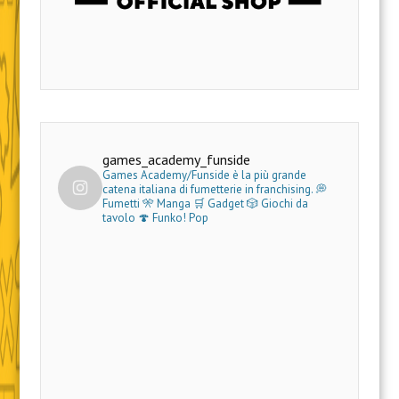
games_academy_funside
Games Academy/Funside è la più grande
catena italiana di fumetterie in franchising.
💭
Fumetti 🎌 Manga 🛒 Gadget
🎲 Giochi da
tavolo 🍄 Funko! Pop