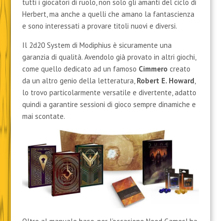
tutti i giocatori di ruolo, non solo gli amanti del ciclo di
Herbert, ma anche a quelli che amano la fantascienza
e sono interessati a provare titoli nuovi e diversi.
Il 2d20 System di Modiphius è sicuramente una
garanzia di qualità. Avendolo già provato in altri giochi,
come quello dedicato ad un famoso
Cimmero
creato
da un altro genio della letteratura,
Robert E. Howard
,
lo trovo particolarmente versatile e divertente, adatto
quindi a garantire sessioni di gioco sempre dinamiche e
mai scontate.