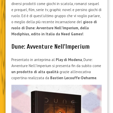
diversi prodotti come giochi in scatola, romanzi sequel
e prequel, film, serie tv, graphic novel e persino giochi di
ruolo. Ed è di quest’ultimo gruppo che vi voglio parlare,
o meglio della più recente incarnazione del
gioco di
ruolo di Dune: Avventure Nell’Imperium, della
Modiphius, edito in Italia da Need Games!
.
Dune: Avventure Nell’Imperium
Presentato in anteprima al
Play di Modena
, Dune:
Avventure Nell’Imperium si presenta fin da subito come
un prodotto di alta qualità
grazie all’evocativa
copertina realizzata da
Bastien Lecouffe-Deharme
.