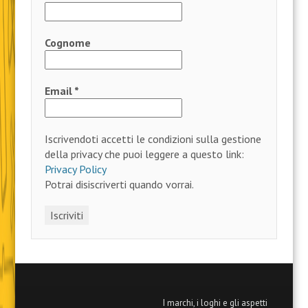
Cognome
Email
*
Iscrivendoti accetti le condizioni sulla gestione
della privacy che puoi leggere a questo link:
Privacy Policy
Potrai disiscriverti quando vorrai.
I marchi, i loghi e gli aspetti