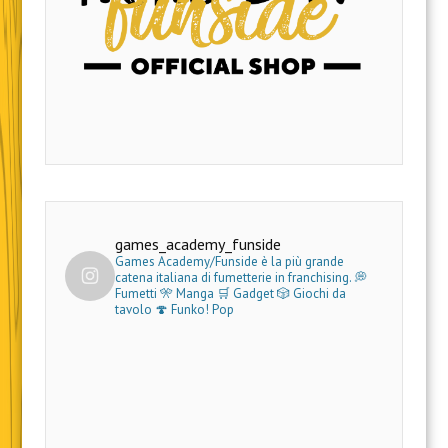
games_academy_funside
Games Academy/Funside è la più grande
catena italiana di fumetterie in franchising.
💭
Fumetti 🎌 Manga 🛒 Gadget
🎲 Giochi da
tavolo 🍄 Funko! Pop