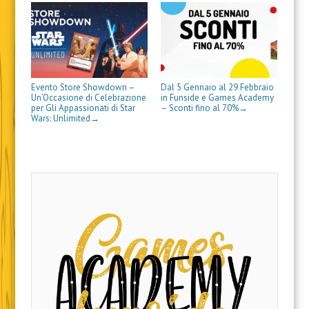
r
a
)
Evento Store Showdown –
Dal 5 Gennaio al 29 Febbraio
Un’Occasione di Celebrazione
in Funside e Games Academy
per Gli Appassionati di Star
– Sconti fino al 70%
→
Wars: Unlimited
→