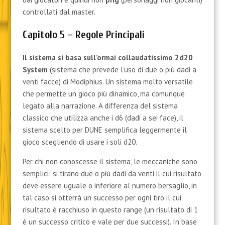
controllati dal master.
Capitolo 5 – Regole Principali
Il sistema si basa sull’ormai collaudatissimo 2d20
System
(sistema che prevede l’uso di due o più dadi a
venti facce) di Modiphius. Un sistema molto versatile
che permette un gioco più dinamico, ma comunque
legato alla narrazione. A differenza del sistema
classico che utilizza anche i d6 (dadi a sei face), il
sistema scelto per DUNE semplifica leggermente il
gioco scegliendo di usare i soli d20.
Per chi non conoscesse il sistema, le meccaniche sono
semplici: si tirano due o più dadi da venti il cui risultato
deve essere uguale o inferiore al numero bersaglio, in
tal caso si otterrà un successo per ogni tiro il cui
risultato è racchiuso in questo range (un risultato di 1
è un successo critico e vale per due successi). In base