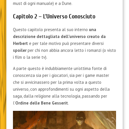
must di ogni manuale) e a Dune.
Capitolo 2 – L’Universo Conosciuto
Questo capitolo presenta al suo interno
una
descrizione dettagliata dell’universo creato da
Herbert
e per tale motivo può presentare diversi
spoiler
per chi non abbia ancora letto i romanzi (o visto
i film o la serie tv).
A parte questo è indubbiamente un’ottima fonte di
conoscenza sia per i giocatori, sia per i game master
che si avvicinassero per la prima volta a questo
universo, con approfondimenti su ogni aspetto della
saga, dalla religione alla tecnologia, passando per
l’
Ordine delle Bene Gesserit
.