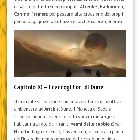
casate e delle fazioni principali:
Atreides
,
Harkonnen
,
Corrino
,
Fremen
; per passare alla creazione dei propri
personaggi grazie all’utilizzo di archetipi pre-generati.
Capitolo 10 – I raccoglitori di Dune
Il manuale si conclude con un avventura introduttiva
ambientata ad
Arrakis
, Dune, il Pianeta di Sabbia,
l’iconico mondo desertico della
spezia melange
e
habitat naturale dai titanici
vermi delle sabbie
(Shai-
Hulud in lingua Fremen). L’avventura, ambientata prima
dell’inizio del primo romanzo del ciclo, è un ottimo