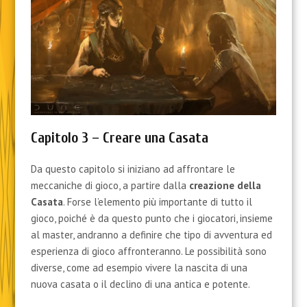
Capitolo 3 – Creare una Casata
Da questo capitolo si iniziano ad affrontare le
meccaniche di gioco, a partire dalla
creazione della
Casata
. Forse l’elemento più importante di tutto il
gioco, poiché è da questo punto che i giocatori, insieme
al master, andranno a definire che tipo di avventura ed
esperienza di gioco affronteranno. Le possibilità sono
diverse, come ad esempio vivere la nascita di una
nuova casata o il declino di una antica e potente.