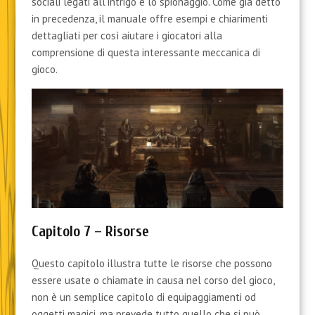
sociali legati all’intrigo e lo spionaggio. Come già detto
in precedenza, il manuale offre esempi e chiarimenti
dettagliati per così aiutare i giocatori alla
comprensione di questa interessante meccanica di
gioco.
Capitolo 7 – Risorse
Questo capitolo illustra tutte le risorse che possono
essere usate o chiamate in causa nel corso del gioco,
non è un semplice capitolo di equipaggiamenti od
oggetti magici, ma prevede tutto quello che si può