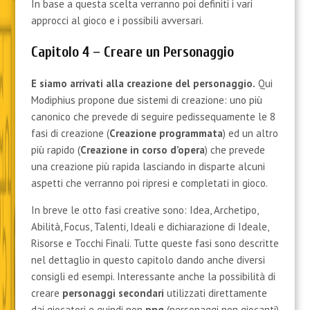
In base a questa scelta verranno poi definiti i vari
approcci al gioco e i possibili avversari.
Capitolo 4 – Creare un Personaggio
E siamo arrivati alla creazione del personaggio.
Qui
Modiphius propone due sistemi di creazione: uno più
canonico che prevede di seguire pedissequamente le 8
fasi di creazione (
Creazione programmata
) ed un altro
più rapido (
Creazione
in corso d’opera
) che prevede
una creazione più rapida lasciando in disparte alcuni
aspetti che verranno poi ripresi e completati in gioco.
In breve le otto fasi creative sono: Idea, Archetipo,
Abilità, Focus, Talenti, Ideali e dichiarazione di Ideale,
Risorse e Tocchi Finali. Tutte queste fasi sono descritte
nel dettaglio in questo capitolo dando anche diversi
consigli ed esempi. Interessante anche la possibilità di
creare
personaggi secondari
utilizzati direttamente
dai giocatori e quindi non
png
(personaggi non giocanti)