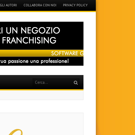
GLI AUTORI
COLLABORA CON NOI
PRIVACY POLICY
Search