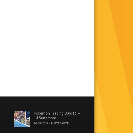
Pokémon Trading Day: 13 –
14 Settembre
10/09/2024
/
MATTEO GATTI