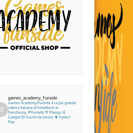
games_academy_funside
Games Academy/Funside è la più grande
catena italiana di fumetterie in
franchising.
💭Fumetti 🎌 Manga 🛒
Gadget
🎲 Giochi da tavolo 🍄 Funko!
Pop