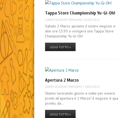
Tappa Store Championship Yu-Gi-Oh!
GAMES ACADEMY BERGAMO
/
02/03/2013
Sabato 2 Marzo apriamo il nostro negozio e
alle ore 15:30 si svolgerà una Tappa Store
Championship Yu-Gi-Oh!
LEGGI TUTTO »
Apertura 2 Marzo
GAMES ACADEMY BERGAMO
/
26/02/2013
Stiamo lavorando giorno e notte per essere
pronti all’apertura il 2 Marzo! il negozio è qua
pronto, da…
LEGGI TUTTO »