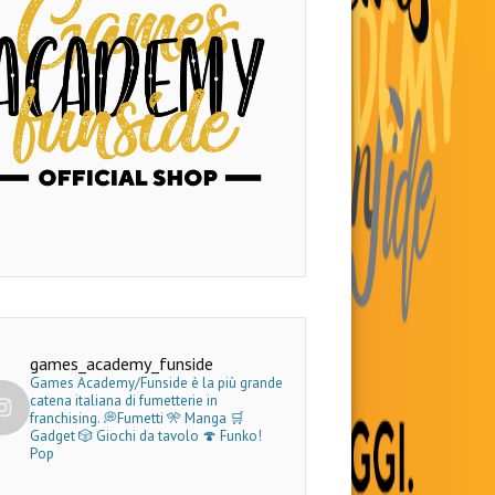
games_academy_funside
Games Academy/Funside è la più grande
catena italiana di fumetterie in
franchising.
💭Fumetti 🎌 Manga 🛒
Gadget
🎲 Giochi da tavolo 🍄 Funko!
Pop