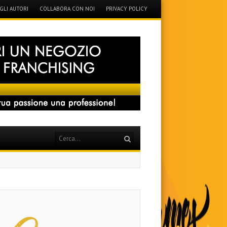
GLI AUTORI
COLLABORA CON NOI
PRIVACY POLICY
Search