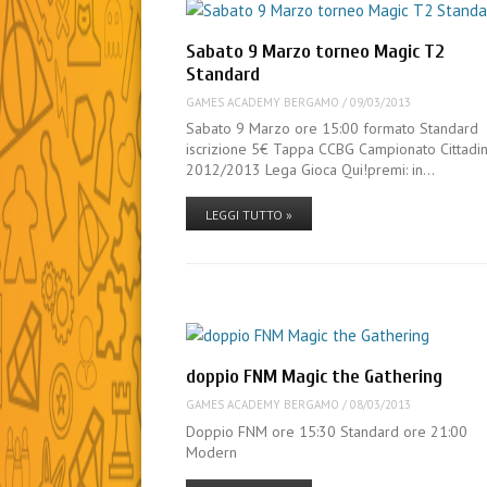
Sabato 9 Marzo torneo Magic T2
Standard
GAMES ACADEMY BERGAMO
/
09/03/2013
Sabato 9 Marzo ore 15:00 formato Standard
iscrizione 5€ Tappa CCBG Campionato Cittadi
2012/2013 Lega Gioca Qui!premi: in…
LEGGI TUTTO »
doppio FNM Magic the Gathering
GAMES ACADEMY BERGAMO
/
08/03/2013
Doppio FNM ore 15:30 Standard ore 21:00
Modern