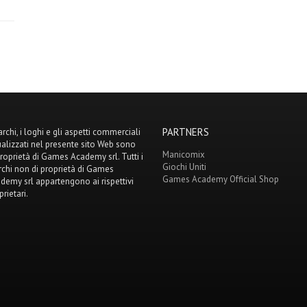
PARTNERS
archi, i loghi e gli aspetti commerciali
ualizzati nel presente sito Web sono
Manicomix
proprietà di Games Academy srl. Tutti i
Giochi Uniti
chi non di proprietà di Games
Games Academy Official Shop
demy srl appartengono ai rispettivi
prietari.