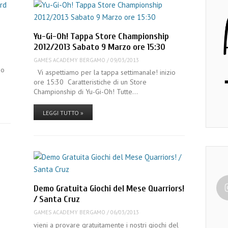
Yu-Gi-Oh! Tappa Store Championship
2012/2013 Sabato 9 Marzo ore 15:30
GAMES ACADEMY BERGAMO
/
09/03/2013
no
Vi aspettiamo per la tappa settimanale! inizio
ore 15:30 Caratteristiche di un Store
Championship di Yu-Gi-Oh! Tutte…
LEGGI TUTTO »
Demo Gratuita Giochi del Mese Quarriors!
/ Santa Cruz
GAMES ACADEMY BERGAMO
/
06/03/2013
vieni a provare gratuitamente i nostri giochi del