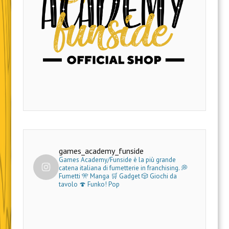
games_academy_funside
Games Academy/Funside è la più grande
catena italiana di fumetterie in franchising.
💭
Fumetti 🎌 Manga 🛒 Gadget
🎲 Giochi da
tavolo 🍄 Funko! Pop