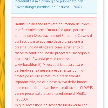
incredulità il mio primo gioco pubblicato con
Ravensburger (Verbindung Gesucht – 2007)
Bellini:
Io mi sono ritrovato nel mondo dei giochi
in età relativamente “matura” e quasi per caso,
quando con l’Associazione dei Barabba’s Clowns di
cui faccio parte abbiamo deciso di provare a
crearne uno da utilizzare come strumento di
raccolta fondi per i nostri progetti di sostegno a
distanza in Rwanda (e mi è concesso:
www.barabbas.it). Mi occupai io della cosa e
partendo senza nessuna esperienza il primo
prototipo risultò immaturo e praticamente
improducibile, ma alla base aveva delle buone
idee e così, dopo qualche mese di lavoro, CLOWNS
venne presentato all’ultima edizione di ModCon
nel 2007.
In quell’occasione ho scoperto un universo che