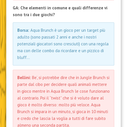
GA: Che elementi in comune e quali differenze vi
sono tra i due giochi?
Borsa:
Aqua Brunch è un gioco per un target più
adulto (sono passati 2 anni e anche i nostri
potenziali giocatori sono cresciuti) con una regola
ma con delle combo da ricordare e un pizzico di
bluff…
Bellini:
Be’, si potrebbe dire che in Jungle Brunch si
parte dal cibo per decidere quali animali mettere
in gioco mentre in Aqua Brunch le cose funzionano
al contrario. Poi il “twist” che si è voluto dare al
gioco è molto diverso: molto più veloce. Aqua
Brunch si impara in un minuto, si gioca in 10 minuti
e credo che lascia la voglia a tutti di fare subito
almeno una seconda partita.