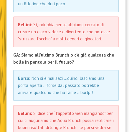
un fillerino che duri poco
Bellini:
Sì, indubbiamente abbiamo cercato di
creare un gioco veloce e divertente che potesse
“strizzare l’occhio” a molti generi di giocatori.
GA: Siamo all’ultimo Brunch o c’è già qualcosa che
bolle in pentola per il futuro?
Borsa:
Non si è mai sazi …quindi lasciamo una
porta aperta …forse dal passato potrebbe
arrivare qualcuno che ha fame …burlp!!
Bellini:
Si dice che “l’appetito vien mangiando” per
cui ci auguriamo che Aqua Brunch possa replicare i
buoni risultati di Jungle Brunch …e poi si vedrà se