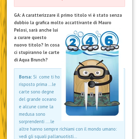
GA: A caratterizzare il primo titolo vi è stato senza
dubbio la grafica molto accattivante di Mauro
Pelosi,
sarà anche lui
a curare questo
nuovo titolo? In cosa
ci stupiranno le carte
di Aqua Brunch?
Borsa:
Si come ti ho
risposto prima …le
carte sono degne
del grande oceano
e alcune come la
medusa sono
sorprendenti ….le
altre hanno sempre richiami con il mondo umano:
vedi gli squali pallanuotisti…