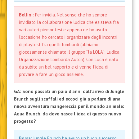
Bellini:
Per invidia. Nel senso che ho sempre
invidiato la collaborazione ludica che esisteva fra
vari autori piemontesi e appena ne ho avuto
l’occasione ho cercato i organizzare degli incontri
di playtest fra quelli lombardi (abbiamo
giocosamente chiamato il gruppo “la LOLA”: Ludica
Organizzazione Lombarda Autori). Con Luca è nato
da subito un bel rapporto e ci venne l’idea di
provare a fare un gioco assieme.
GA: Sono passati un paio d’anni dall’arrivo di Jungle
Brunch sugli scaffali ed eccoci già a parlare di una
nuova avventura mangereccia per il mondo animale:
Aqua Brunch, da dove nasce l’idea di questo nuovo
progetto?
Borsa:
Jungle Brunch ha avuto un buon successo