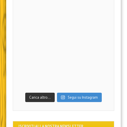
Carica altro…
Segui su Instagram
ISCRIVITI ALLA NOSTRA NEWSLETTER