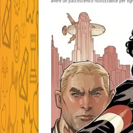
avere un palcoscenico riutilizzabile per og