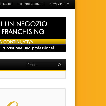
GLI AUTORI
COLLABORA CON NOI
PRIVACY POLICY
Search