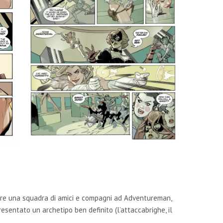
are una squadra di amici e compagni ad Adventureman,
sentato un archetipo ben definito (l’attaccabrighe, il