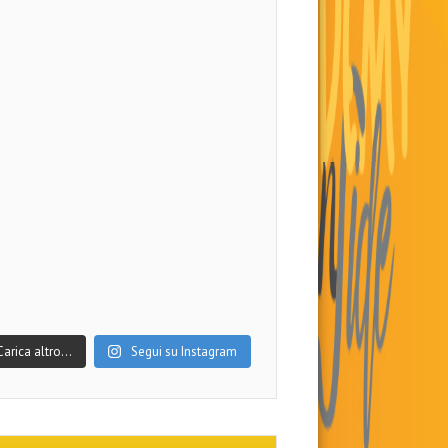
Carica altro…
Segui su Instagram