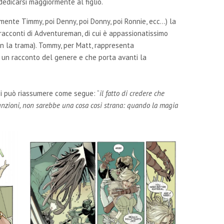
edicarsi maggiormente al figlio.
ente Timmy, poi Denny, poi Donny, poi Ronnie, ecc…) la
 racconti di Adventureman, di cui è appassionatissimo
n la trama). Tommy, per Matt, rappresenta
n un racconto del genere e che porta avanti la
si può riassumere come segue: “
il fatto di credere che
unzioni, non sarebbe una cosa cosi strana: quando la magia