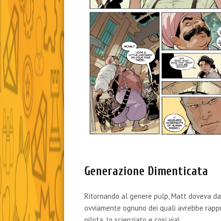
Generazione Dimenticata
Ritornando al genere pulp, Matt doveva d
ovviamente ognuno dei quali avrebbe rappre
pilota, lo scienziato e cosi via).