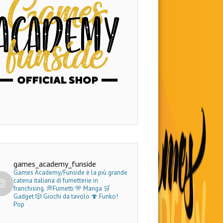
games_academy_funside
Games Academy/Funside è la più grande
catena italiana di fumetterie in
franchising.
💭Fumetti 🎌 Manga 🛒
Gadget
🎲 Giochi da tavolo 🍄 Funko!
Pop