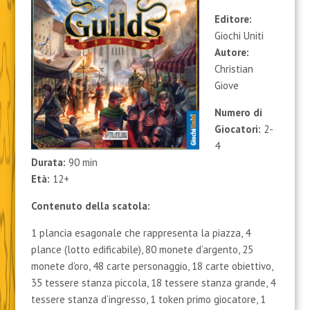
Editore:
Giochi Uniti
Autore:
Christian
Giove
Numero di
Giocatori:
2-
4
Durata:
90 min
Età:
12+
Contenuto della scatola:
1 plancia esagonale che rappresenta la piazza, 4
plance (lotto edificabile), 80 monete d’argento, 25
monete d’oro, 48 carte personaggio, 18 carte obiettivo,
35 tessere stanza piccola, 18 tessere stanza grande, 4
tessere stanza d’ingresso, 1 token primo giocatore, 1