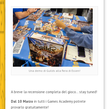
Una demo di Guilds alla fiera di Essen!
A breve la recensione completa del gioco… stay tuned!
Dal 10 Marzo
in tutti i Games Academy potrete
provarlo gratuitamente!