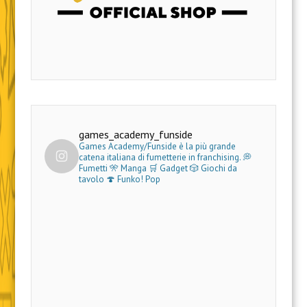
games_academy_funside
Games Academy/Funside è la più grande
catena italiana di fumetterie in franchising.
💭
Fumetti 🎌 Manga 🛒 Gadget
🎲 Giochi da
tavolo 🍄 Funko! Pop