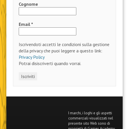
Cognome
Email
*
Iscrivendoti accetti le condizioni sulla gestione
della privacy che puoi leggere a questo link:
Privacy Policy
Potrai disiscriverti quando vorrai.
I marchi, i loghi e gli aspetti
commerciali visualizzati nel
presente sito Web sono di
proprietà di Games Academy