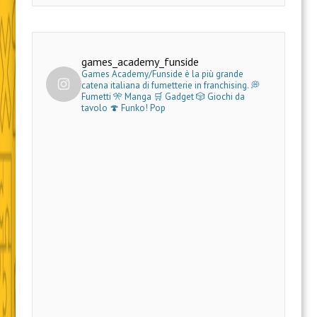
games_academy_funside
Games Academy/Funside è la più grande
catena italiana di fumetterie in franchising.
💭
Fumetti 🎌 Manga 🛒 Gadget
🎲 Giochi da
tavolo 🍄 Funko! Pop