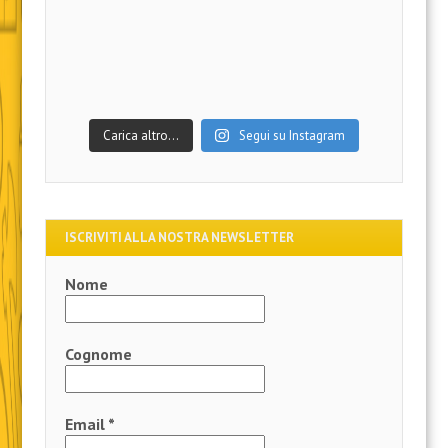
Carica altro…
Segui su Instagram
ISCRIVITI ALLA NOSTRA NEWSLETTER
Nome
Cognome
Email
*