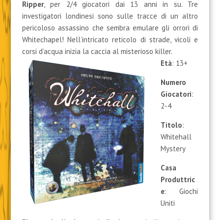
Ripper
, per 2/4 giocatori dai 13 anni in su. Tre
investigatori londinesi sono sulle tracce di un altro
pericoloso assassino che sembra emulare gli orrori di
Whitechapel! Nell’intricato reticolo di strade, vicoli e
corsi d’acqua inizia la caccia al misterioso killer.
Età
: 13+
Numero
Giocatori
:
2-4
Titolo
:
Whitehall
Mystery
Casa
Produttric
e
: Giochi
Uniti