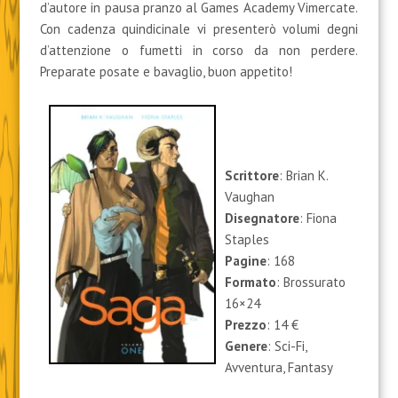
d’autore in pausa pranzo al Games Academy Vimercate.
Con cadenza quindicinale vi presenterò volumi degni
d’attenzione o fumetti in corso da non perdere.
Preparate posate e bavaglio, buon appetito!
Scrittore
: Brian K.
Vaughan
Disegnatore
: Fiona
Staples
Pagine
: 168
Formato
: Brossurato
16×24
Prezzo
: 14 €
Genere
: Sci-Fi,
Avventura, Fantasy