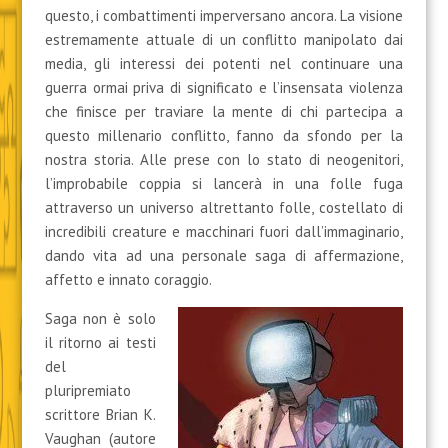
questo, i combattimenti imperversano ancora. La visione
estremamente attuale di un conflitto manipolato dai
media, gli interessi dei potenti nel continuare una
guerra ormai priva di significato e l’insensata violenza
che finisce per traviare la mente di chi partecipa a
questo millenario conflitto, fanno da sfondo per la
nostra storia. Alle prese con lo stato di neogenitori,
l’improbabile coppia si lancerà in una folle fuga
attraverso un universo altrettanto folle, costellato di
incredibili creature e macchinari fuori dall’immaginario,
dando vita ad una personale saga di affermazione,
affetto e innato coraggio.
Saga non è solo
il ritorno ai testi
del
pluripremiato
scrittore Brian K.
Vaughan (autore