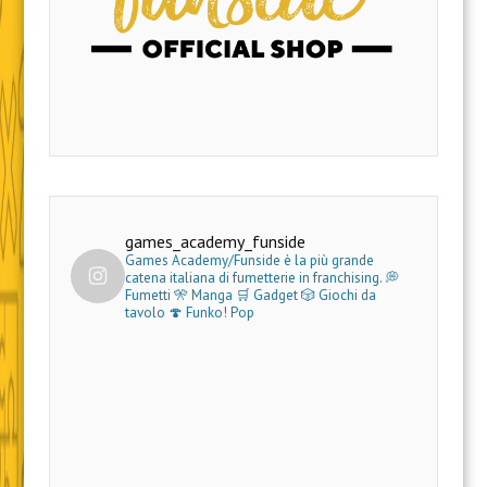
games_academy_funside
Games Academy/Funside è la più grande
catena italiana di fumetterie in franchising.
💭
Fumetti 🎌 Manga 🛒 Gadget
🎲 Giochi da
tavolo 🍄 Funko! Pop