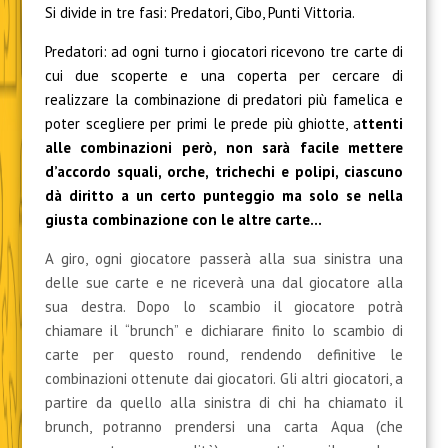
Si divide in tre fasi: Predatori, Cibo, Punti Vittoria.
Predatori: ad ogni turno i giocatori ricevono tre carte di
cui due scoperte e una coperta per cercare di
realizzare la combinazione di predatori più famelica e
poter scegliere per primi le prede più ghiotte, a
ttenti
alle combinazioni però, non sarà facile mettere
d’accordo squali, orche, trichechi e polipi, ciascuno
dà diritto a un certo punteggio ma solo se nella
giusta combinazione con le altre carte…
A giro, ogni giocatore passerà alla sua sinistra una
delle sue carte e ne riceverà una dal giocatore alla
sua destra. Dopo lo scambio il giocatore potrà
chiamare il “brunch” e dichiarare finito lo scambio di
carte per questo round, rendendo definitive le
combinazioni ottenute dai giocatori. Gli altri giocatori, a
partire da quello alla sinistra di chi ha chiamato il
brunch, potranno prendersi una carta Aqua (che