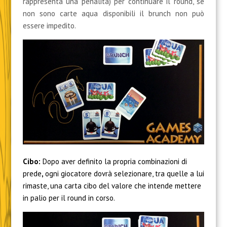
rappresenta una penalità) per continuare il round, se
non sono carte aqua disponibili il brunch non può
essere impedito.
Cibo:
Dopo aver definito la propria combinazioni di
prede
,
ogni giocatore dovrà selezionare, tra quelle a lui
rimaste, una carta cibo del valore che intende mettere
in palio per il round in corso.