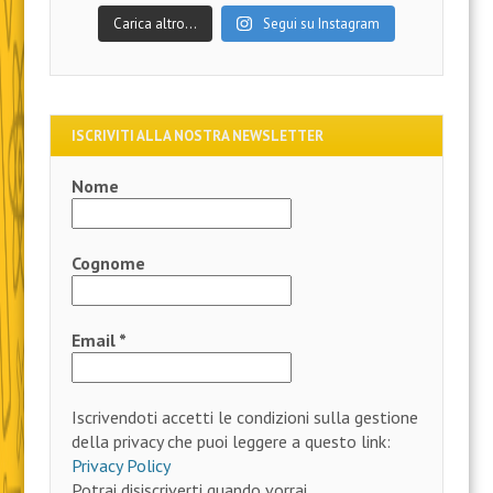
Carica altro…
Segui su Instagram
ISCRIVITI ALLA NOSTRA NEWSLETTER
Nome
Cognome
Email
*
Iscrivendoti accetti le condizioni sulla gestione
della privacy che puoi leggere a questo link:
Privacy Policy
Potrai disiscriverti quando vorrai.