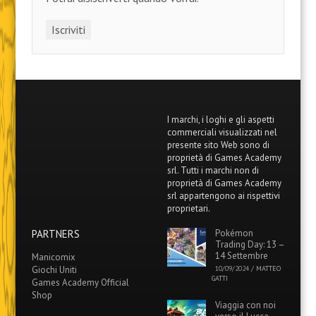
I marchi, i loghi e gli aspetti
commerciali visualizzati nel
presente sito Web sono di
proprietà di Games Academy
srl. Tutti i marchi non di
proprietà di Games Academy
srl appartengono ai rispettivi
proprietari.
PARTNERS
Pokémon
Trading Day: 13 –
14 Settembre
Manicomix
Giochi Uniti
10/09/2024
/
MATTEO
GATTI
Games Academy Official
Shop
Viaggia con noi