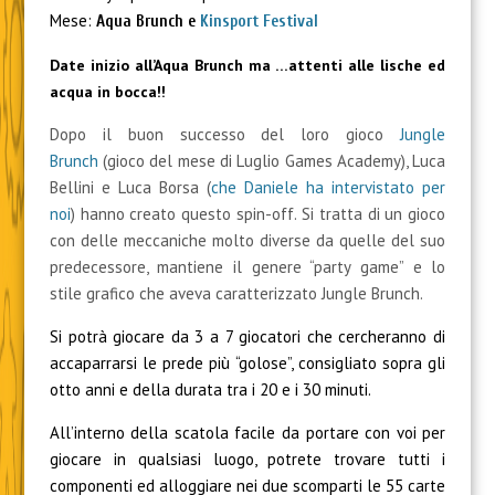
Mese:
Aqua Brunch e
Kinsport Festival
Date inizio all’Aqua Brunch ma …attenti alle lische ed
acqua in bocca!!
Dopo il buon successo del loro gioco
Jungle
Brunch
(gioco del mese di Luglio Games Academy), Luca
Bellini e Luca Borsa (
che Daniele ha intervistato per
noi
) hanno creato questo spin-off. Si tratta di un gioco
con delle meccaniche molto diverse da quelle del suo
predecessore, mantiene il genere “party game” e lo
stile grafico che aveva caratterizzato Jungle Brunch.
Si potrà giocare da 3 a 7 giocatori che cercheranno di
accaparrarsi le prede più “golose”, consigliato sopra gli
otto anni e della durata tra i 20 e i 30 minuti.
All’interno della scatola facile da portare con voi per
giocare in qualsiasi luogo, potrete trovare tutti i
componenti ed alloggiare nei due scomparti le 55 carte