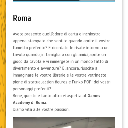
content
Roma
Avete presente quell’odore di carta e inchiostro
appena stampato che sentite quando aprite il vostro
fumetto preferito? E ricordate le risate intorno a un
tavolo quando, in famiglia o con gli amici, aprite un
gioco da tavola e vi immergete in un mondo fatto di
divertimento e avventure? E, ancora, riuscite a
immaginare le vostre librerie e le vostre vetrinette
piene di statue, action figures e Funko POP! dei vostri
personaggi preferiti?
Bene, questo e tanto altro vi aspetta al
Games
Academy di Roma
.
Diamo vita alle vostre passioni.