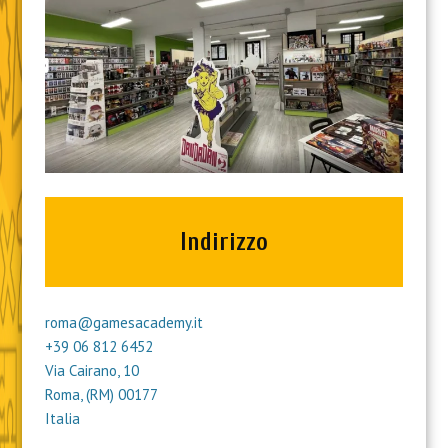
Indirizzo
roma@gamesacademy.it
+39 06 812 6452
Via Cairano, 10
Roma
,
(RM)
00177
Italia