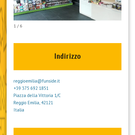
1 / 6
Indirizzo
reggioemilia@funside.it
+39 375 692 1851
Piazza della Vittoria 1/C
Reggio Emilia
,
42121
Italia