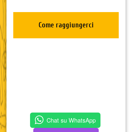
Come raggiungerci
Chat su WhatsApp