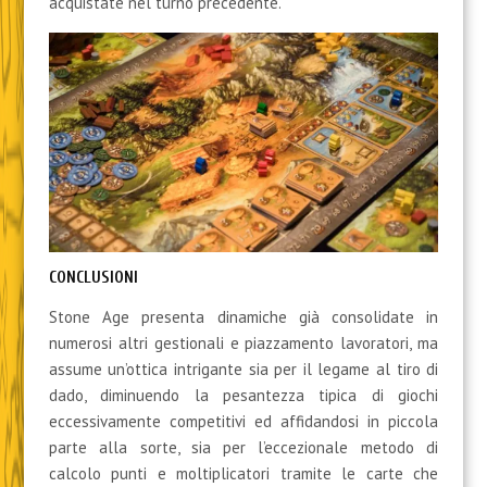
acquistate nel turno precedente.
CONCLUSIONI
Stone Age presenta dinamiche già consolidate in
numerosi altri gestionali e piazzamento lavoratori, ma
assume un’ottica intrigante sia per il legame al tiro di
dado, diminuendo la pesantezza tipica di giochi
eccessivamente competitivi ed affidandosi in piccola
parte alla sorte, sia per l’eccezionale metodo di
calcolo punti e moltiplicatori tramite le carte che