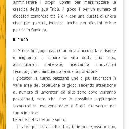
amministrare i propri uomini per massimizzare la
crescita della sua Tribù. Il gioco è per un numero di
giocatori compreso tra 2 e 4, con una durata di un’ora
circa per partita, indicato anche per giovani età e
partite in famiglia.
IL GIOCO
In Stone Age, ogni capo Clan dovrà accumulare risorse
o migliorare il tenore di vita della sua Tribù,
accumulando materiale, ricercando innovazioni
tecnologiche o ampliando la sua popolazione.
I giocatori, a turno, piazzano uno o più lavoratori in
varie aree del tabellone di gioco, facendo attenzione
al numero di lavoratori ed alle zone dove verranno
posizionati, dato che non è possibile aggiungere
lavoratori in una zona dove si è già intervenuti nel
turno in corso.
Le zone del tabellone sono:
– le aree per la raccolta di materie prime, ovvero cibo,