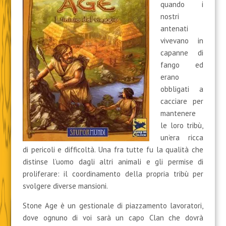
quando i
nostri
antenati
vivevano in
capanne di
fango ed
erano
obbligati a
cacciare per
mantenere
le loro tribù,
un’era ricca
di pericoli e difficoltà. Una fra tutte fu la qualità che
distinse l’uomo dagli altri animali e gli permise di
proliferare: il coordinamento della propria tribù per
svolgere diverse mansioni.
Stone Age è un gestionale di piazzamento lavoratori,
dove ognuno di voi sarà un capo Clan che dovrà