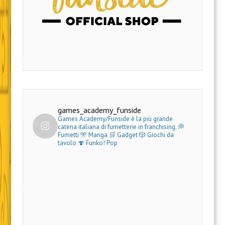
games_academy_funside
Games Academy/Funside è la più grande
catena italiana di fumetterie in franchising.
💭
Fumetti 🎌 Manga 🛒 Gadget
🎲 Giochi da
tavolo 🍄 Funko! Pop